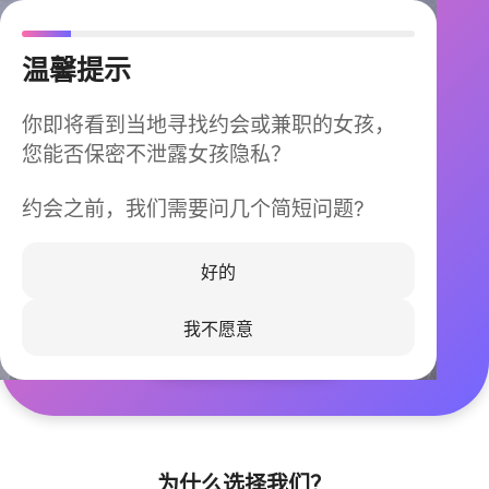
温馨提示
你即将看到当地寻找约会或兼职的女孩，
您能否保密不泄露女孩隐私？
约会之前，我们需要问几个简短问题?
今晚不再孤单
同城快速匹配，马上认识身边的TA
好的
我不愿意
立即下载
为什么选择我们？