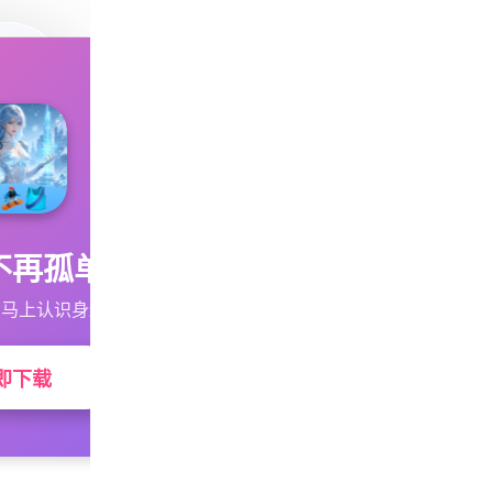
不再孤单
马上认识身边的TA
即下载