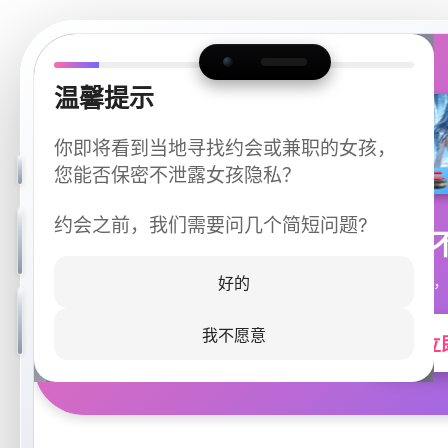
温馨提示
你即将看到当地寻找约会或兼职的女孩，
您能否保密不泄露女孩隐私？
约会之前，我们需要问几个简短问题?
今晚
同城快速匹配，
好的
我不愿意
立