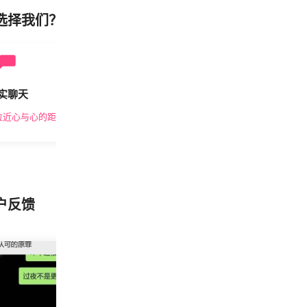
选择我们？
实聊天
安全私密
拉近心与心的距离
隐私保护，放心交友
户反馈