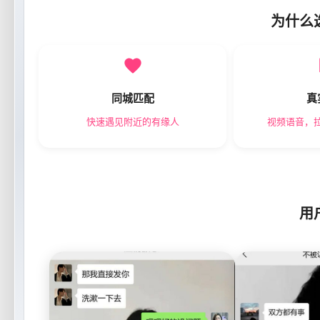
为什么
同城匹配
真
快速遇见附近的有缘人
视频语音，
用