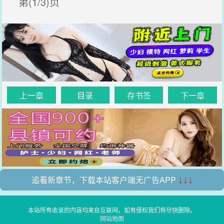
第(1/3)页
上一章
目录
存书签
下一章
追看新章节，下载本站客户端无广告APP
↓↓↓
本站所有收录的内容均来自互联网，如有侵权我们将尽快删除。
网站地图